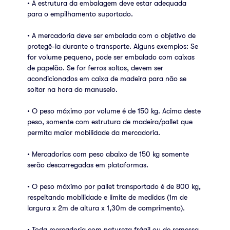
• A estrutura da embalagem deve estar adequada
para o empilhamento suportado.
• A mercadoria deve ser embalada com o objetivo de
protegê-la durante o transporte. Alguns exemplos: Se
for volume pequeno, pode ser embalado com caixas
de papelão. Se for ferros soltos, devem ser
acondicionados em caixa de madeira para não se
soltar na hora do manuseio.
• O peso máximo por volume é de 150 kg. Acima deste
peso, somente com estrutura de madeira/pallet que
permita maior mobilidade da mercadoria.
• Mercadorias com peso abaixo de 150 kg somente
serão descarregadas em plataformas.
• O peso máximo por pallet transportado é de 800 kg,
respeitando mobilidade e limite de medidas (1m de
largura x 2m de altura x 1,30m de comprimento).
• Toda mercadoria com natureza frágil ou de remessa