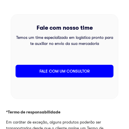
Fale com nosso time
Temos um time especializado em logística pronto para
te auxiliar no envio da sua mercadoria
FALE COM UM CONSULTOR
*Termo de responsabilidade
Em caráter de exceção, alguns produtos poderão ser
transportados desde que o cliente assine um Termo de